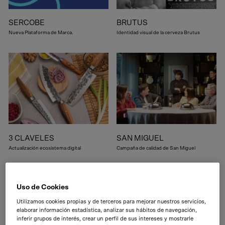
SERCOBE
BRUTUS
Nueva Plataforma de Marca.
Identidad visual de la cerveza Brutus
3 CLAVELES
SAN MIGUEL
Actualización ecosistema digital
Campaña de calidad de San Miguel
Uso de Cookies
Utilizamos cookies propias y de terceros para mejorar nuestros servicios,
elaborar información estadística, analizar sus hábitos de navegación,
inferir grupos de interés, crear un perfil de sus intereses y mostrarle