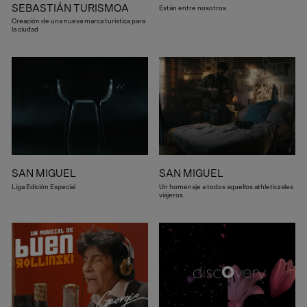
SEBASTIÁN TURISMOA
Están entre nosotros
Creación de una nueva marca turística para
la ciudad
SAN MIGUEL
SAN MIGUEL
Liga Edición Especial
Un homenaje a todos aquellos athleticzales
viajeros