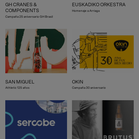
GH CRANES &
EUSKADIKO ORKESTRA
COMPONENTS
Homenaje a Arriaga
Campaña 25 aniversario GH Brasil
SAN MIGUEL
OKIN
Athletic 125 años
Campaña 30 aniversario