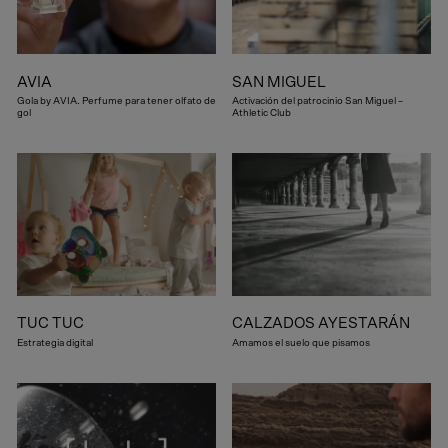
AVIA
SAN MIGUEL
Gola by AVIA. Perfume para tener olfato de
Activación del patrocinio San Miguel –
gol
Athletic Club
TUC TUC
CALZADOS AYESTARÁN
Estrategia digital
Amamos el suelo que pisamos