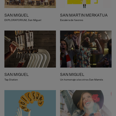
SAN MIGUEL
SAN MARTIN MERKATUA
EXPLORATORIUM, San Miguel
Escalera de favores
SAN MIGUEL
SAN MIGUEL
Tap Station
Un homenaje a los otros San Mamés