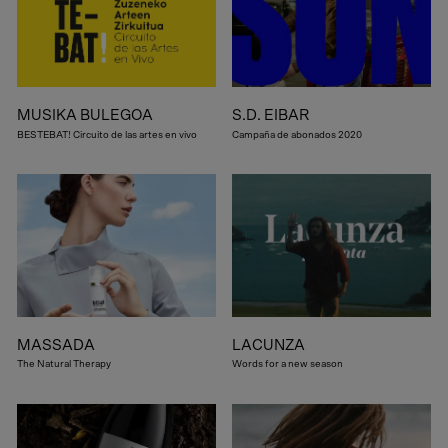
MUSIKA BULEGOA
S.D. EIBAR
BESTEBAT! Circuito de las artes en vivo
Campaña de abonados 2020
MASSADA
LACUNZA
The Natural Therapy
Words for a new season