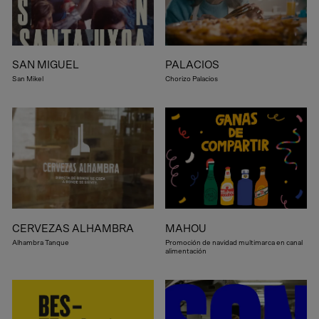
SAN MIGUEL
PALACIOS
San Mikel
Chorizo Palacios
CERVEZAS ALHAMBRA
MAHOU
Alhambra Tanque
Promoción de navidad multimarca en canal
alimentación