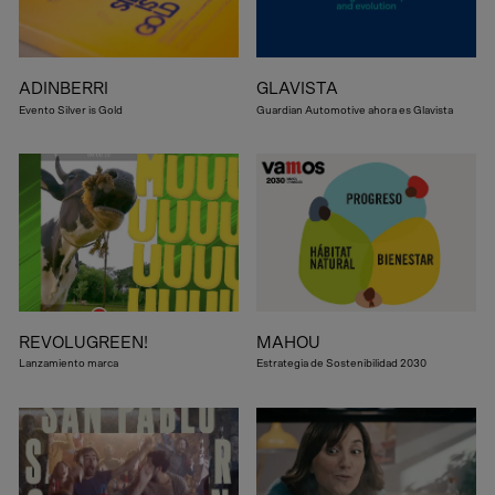
ADINBERRI
GLAVISTA
Evento Silver is Gold
Guardian Automotive ahora es Glavista
REVOLUGREEN!
MAHOU
Lanzamiento marca
Estrategia de Sostenibilidad 2030