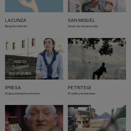
LACUNZA
SAN MIGUEL
Beautiful Words
Al son de la buena vida
IPRESA
PETRITEGI
Guipuzcoanismo extremo
El roble y la manzana