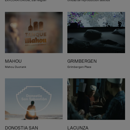
EXPLORATORIUM, San Miguel
Unidad de reproducción asistida
MAHOU
GRIMBERGEN
Mahou Duotank
Grimbergen Place
DONOSTIA SAN
LACUNZA