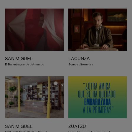
SAN MIGUEL
LACUNZA
El Bar más grande del mundo
Somos diferentes
SAN MIGUEL
ZUATZU