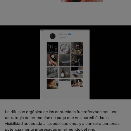
Vídeo sobre el proyecto Estrategia y gestión de redes sociales de Azpilicueta.
La difusión orgánica de los contenidos fue reforzada con una
estrategia de promoción de pago que nos permitió dar la
visibilidad adecuada a las publicaciones y alcanzar a personas
potencialmente interesadas en el mundo del vino.