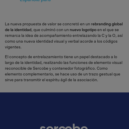
Vídeo sobre el proyecto Nueva Plataforma de Marca.. Este es un video sin audio que muestra 
La nueva propuesta de valor se concretó en un r
ebranding global
de la identidad
, que culminó con un
nuevo logotipo
en el que se
remarca la idea de acompañamiento entrelazando la C y la O, así
como una nueva identidad visual y verbal acorde a los códigos
vigentes.
El concepto de entrelazamiento tiene un papel destacado a lo
largo de la identidad, realizando las funciones de elemento visual
reconocible de Sercobe y contenedor fotográfico. Como
elemento complementario, se hace uso de un trazo gestual que
sirve para transmitir el espíritu ágil de la asociación.