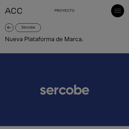
PROYECTO
Sercobe
Nueva Plataforma de Marca.
Vídeo sobre el proyecto Nueva Plataforma de Marca..