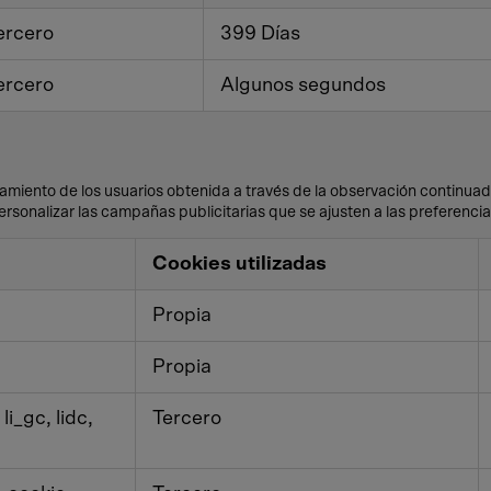
ercero
399 Días
ercero
Algunos segundos
iento de los usuarios obtenida a través de la observación continuada
personalizar las campañas publicitarias que se ajusten a las preferencia
Cookies utilizadas
Propia
Propia
li_gc, lidc,
Tercero