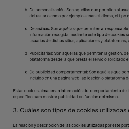
De personalización: Son aquéllas que permiten al usuar
del usuario como por ejemplo serían el idioma, el tipo 
De análisis: Son aquéllas que permiten al responsable 
información recogida mediante este tipo de cookies se 
usuarios de dichos sitios, aplicaciones y plataformas, c
Publicitarias: Son aquéllas que permiten la gestión, de
plataforma desde la que presta el servicio solicitado 
De publicidad comportamental: Son aquéllas que permit
incluido en una página web, aplicación o plataforma de
Estas cookies almacenan información del comportamiento de los
específico para mostrar publicidad en función del mismo.
3. Cuáles son tipos de cookies utilizadas
La relación y descripción de las cookies utilizadas por este porta