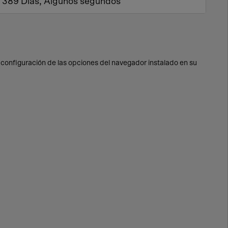
389 Días, Algunos segundos
a configuración de las opciones del navegador instalado en su