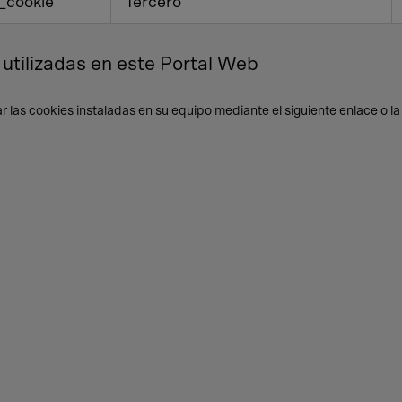
t_cookie
Tercero
utilizadas en este Portal Web
ar las cookies instaladas en su equipo mediante el siguiente enlace o l