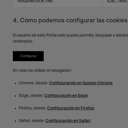
doubleclick.net
IDE, tes
4. Cómo podemos configurar las cookies 
El usuario de este Portal web puede permitir, bloquear o elimin
ordenador.
Configurar
En caso de utilizar el navegador:
Chrome, desde:
Configuración en Google Chrome
Edge, desde:
Configuración en Edge
Firefox, desde:
Configuración en Firefox
Safari, desde:
Configuración en Safari