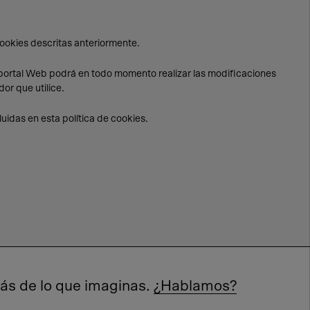
cookies descritas anteriormente.
e portal Web podrá en todo momento realizar las modificaciones
or que utilice.
uidas en esta política de cookies.
s de lo que imaginas.
¿Hablamos?