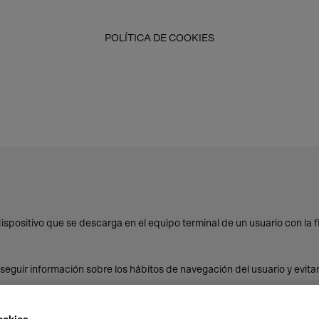
POLÍTICA DE COOKIES
o dispositivo que se descarga en el equipo terminal de un usuario con l
nseguir información sobre los hábitos de navegación del usuario y evita
kies