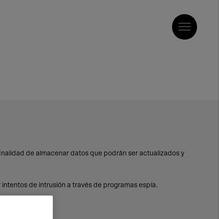
a finalidad de almacenar datos que podrán ser actualizados y
r intentos de intrusión a través de programas espía.