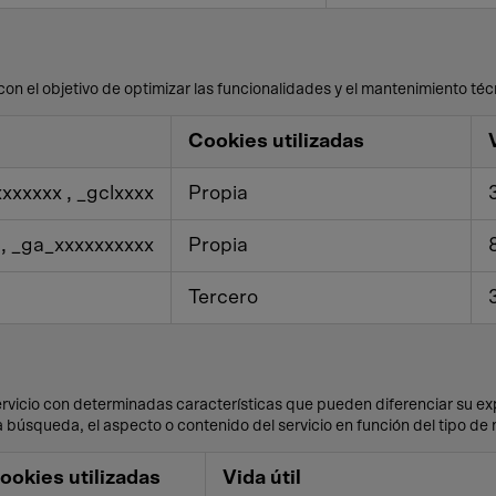
con el objetivo de optimizar las funcionalidades y el mantenimiento técn
Cookies utilizadas
xxxxxxx
,
_gclxxxx
Propia
a
,
_ga_xxxxxxxxxx
Propia
Tercero
rvicio con determinadas características que pueden diferenciar su expe
 búsqueda, el aspecto o contenido del servicio en función del tipo de 
ookies utilizadas
Vida útil