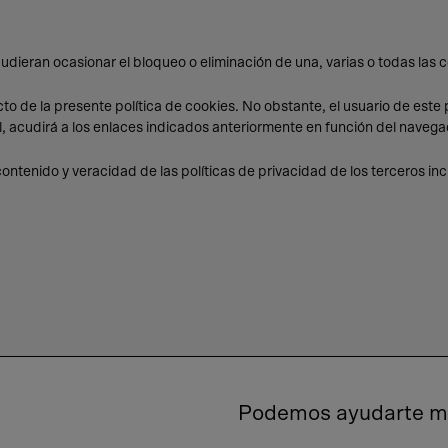
udieran ocasionar el bloqueo o eliminación de una, varias o todas las 
to de la presente política de cookies. No obstante, el usuario de est
, acudirá a los enlaces indicados anteriormente en función del navegad
tenido y veracidad de las políticas de privacidad de los terceros incl
Podemos ayudarte má