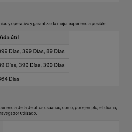
ico y operativo y garantizar la mejor experiencia posible.
Vida útil
399 Días, 399 Días, 89 Días
89 Días, 399 Días, 399 Días
364 Días
riencia de la de otros usuarios, como, por ejemplo, el idioma,
navegador utilizado.