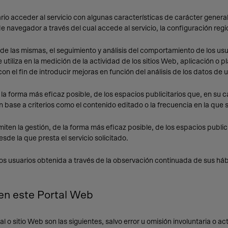
io acceder al servicio con algunas características de carácter general 
de navegador a través del cual accede al servicio, la configuración reg
de las mismas, el seguimiento y análisis del comportamiento de los usu
utiliza en la medición de la actividad de los sitios Web, aplicación o p
on el fin de introducir mejoras en función del análisis de los datos de 
 la forma más eficaz posible, de los espacios publicitarios que, en su 
en base a criterios como el contenido editado o la frecuencia en la que
en la gestión, de la forma más eficaz posible, de los espacios publici
sde la que presta el servicio solicitado.
 usuarios obtenida a través de la observación continuada de sus hábit
 en este Portal Web
l o sitio Web son las siguientes, salvo error u omisión involuntaria o ac