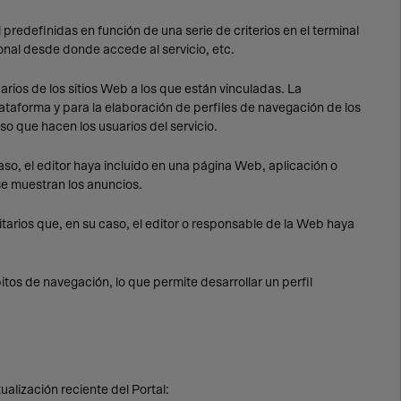
predefinidas en función de una serie de criterios en el terminal
ional desde donde accede al servicio, etc.
arios de los sitios Web a los que están vinculadas. La
lataforma y para la elaboración de perfiles de navegación de los
uso que hacen los usuarios del servicio.
caso, el editor haya incluido en una página Web, aplicación o
 se muestran los anuncios.
tarios que, en su caso, el editor o responsable de la Web haya
os de navegación, lo que permite desarrollar un perfil
tualización reciente del Portal: