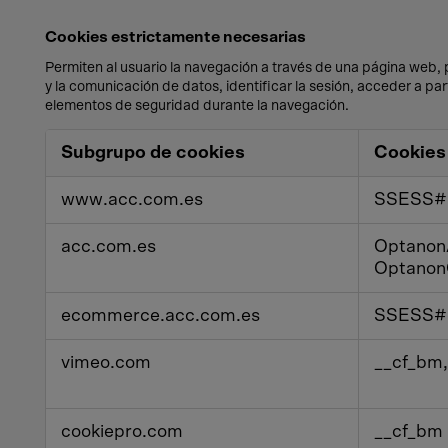
Cookies estrictamente necesarias
Permiten al usuario la navegación a través de una página web, pl
y la comunicación de datos, identificar la sesión, acceder a pa
elementos de seguridad durante la navegación.
Cookies
Subgrupo de cookies
Cookies
estrictamente
necesarias
www.acc.com.es
SSESS
acc.com.es
Optanon
Optanon
ecommerce.acc.com.es
SSESS
vimeo.com
__cf_bm,
cookiepro.com
__cf_bm