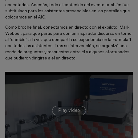
conectados. Además, todo el contenido del evento también fue
subtitulado para los asistentes presenciales en las pantallas que
colocamos en el AIC.
Como broche final, conectamos en directo con el expiloto, Mark
Webber, para que participara con un inspirador discurso en torno
al “cambio” a la vez que compartía su experiencia en la Fórmula 1
con todos los asistentes. Tras su intervención, se organizó una
ronda de preguntas y respuestas entre él y algunos afortunados
que pudieron dirigirse a él en directo.
Vídeo sobre el proyecto de Guardian Automotive ahora es Glavista.
Play video