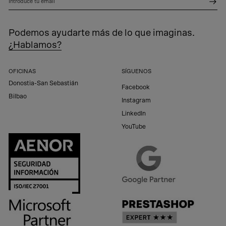
Introduce tu email
Podemos ayudarte más de lo que imaginas.
¿Hablamos?
OFICINAS
SÍGUENOS
Donostia-San Sebastián
Facebook
Bilbao
Instagram
LinkedIn
YouTube