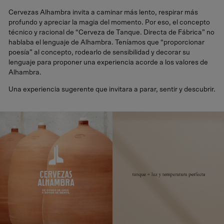
Cervezas Alhambra invita a caminar más lento, respirar más
profundo y apreciar la magia del momento. Por eso, el concepto
técnico y racional de “Cerveza de Tanque. Directa de Fábrica” no
hablaba el lenguaje de Alhambra. Teníamos que “proporcionar
poesía” al concepto, rodearlo de sensibilidad y decorar su
lenguaje para proponer una experiencia acorde a los valores de
Alhambra.
Una experiencia sugerente que invitara a parar, sentir y descubrir.
Vídeo sobre el proyecto Alhambra Tanque.