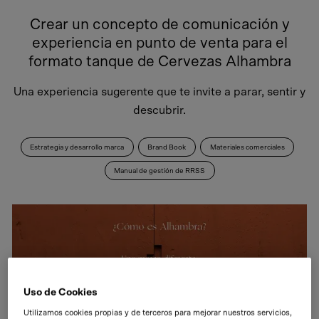
Crear un concepto de comunicación y
experiencia en punto de venta para el
formato tanque de Cervezas Alhambra
Una experiencia sugerente que te invite a parar, sentir y
descubrir.
Estrategia y desarrollo marca
Brand Book
Materiales comerciales
Manual de gestión de RRSS
Uso de Cookies
Utilizamos cookies propias y de terceros para mejorar nuestros servicios,