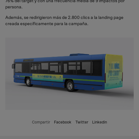
76% del target y con una frecuencia media de 9 impactos por
persona.
Además, se redirigieron más de 2.800 clics a la landing page
creada específicamente para la campaña.
Compartir
Facebook
Twitter
Linkedin