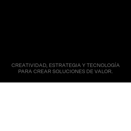
CREATIVIDAD, ESTRATEGIA Y TECNOLOGÍA
PARA CREAR SOLUCIONES DE VALOR.