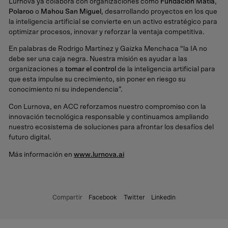
Lurnova ya colabora con organizaciones como
Fundación Matia
,
Polaroo
o
Mahou San Miguel
, desarrollando proyectos en los que
la inteligencia artificial se convierte en un activo estratégico para
optimizar procesos, innovar y reforzar la ventaja competitiva.
En palabras de Rodrigo Martínez y Gaizka Menchaca “la IA no
debe ser una caja negra. Nuestra misión es ayudar a las
organizaciones a
tomar el control
de la inteligencia artificial para
que esta impulse su crecimiento, sin poner en riesgo su
conocimiento ni su independencia”.
Con Lurnova, en ACC reforzamos nuestro compromiso con la
innovación tecnológica responsable y continuamos ampliando
nuestro ecosistema de soluciones para afrontar los desafíos del
futuro digital.
Más información en
www.lurnova.ai
Compartir
Facebook
Twitter
Linkedin