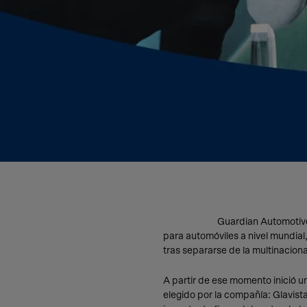
Guardian Automotive
para automóviles a nivel mundial
tras separarse de la multinacio
A partir de ese momento inició u
elegido por la compañía: Glavista