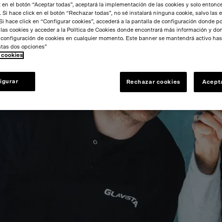
k en el botón “Aceptar todas”, aceptará la implementación de las cookies y solo entonc
 Si hace click en el botón “Rechazar todas”, no sé instalará ninguna cookie, salvo las 
Si hace click en “Configurar cookies”, accederá a la pantalla de configuración donde po
 las cookies y acceder a la Política de Cookies donde encontrará más información y d
a configuración de cookies en cualquier momento. Este banner se mantendrá activo has
stas dos opciones”
e cookies
igurar
Rechazar cookies
Acept