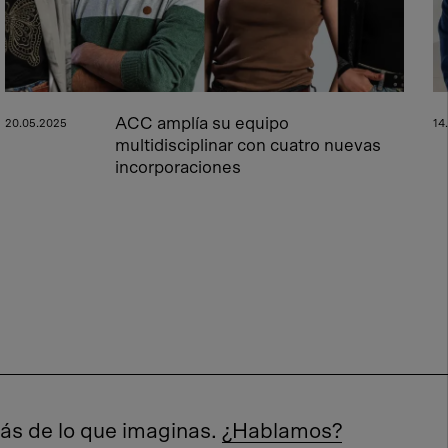
ACC amplía su equipo
20.05.2025
14
multidisciplinar con cuatro nuevas
incorporaciones
s de lo que imaginas.
¿Hablamos?