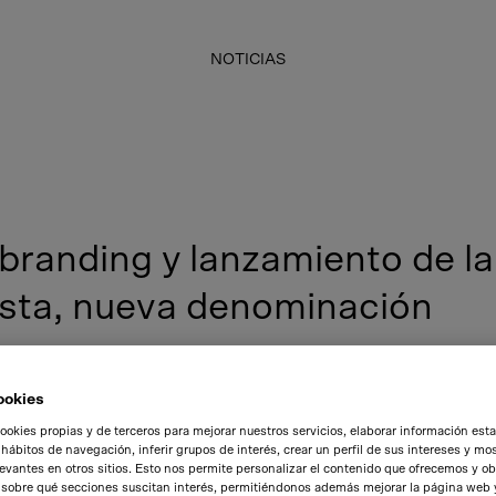
NOTICIAS
branding y lanzamiento de la
ista, nueva denominación
e
ookies
ookies propias y de terceros para mejorar nuestros servicios, elaborar información esta
 hábitos de navegación, inferir grupos de interés, crear un perfil de sus intereses y mos
evantes en otros sitios. Esto nos permite personalizar el contenido que ofrecemos y o
 sobre qué secciones suscitan interés, permitiéndonos además mejorar la página web 