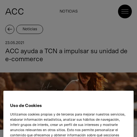
NOTICIAS
Noticias
23.05.2021
ACC ayuda a TCN a impulsar su unidad de
e-commerce
Uso de Cookies
Utilizamos cookies propias y de terceros para mejorar nuestros servicios,
elaborar información estadística, analizar sus hábitos de navegación,
inferir grupos de interés, crear un perfil de sus intereses y mostrarle
anuncios relevantes en otros sitios. Esto nos permite personalizar el
contenido que ofrecemos y obtener información sobre qué secciones